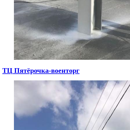
ТЦ Пятёрочка-военторг