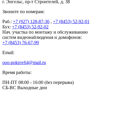
г. Энгельс, пр-т Строителей, д. 38
Звоните по номерам:
Раб.:
+7 (927) 128-87-36
,
+7 (8453) 52-92-01
Бух:
+7 (8453) 52-92-02
Нач. участка по монтажу и обслуживанию
систем видеонаблюдения и домофонов:
+7 (8453) 76-67-99
Email:
ooo-pokrov64@mail.ru
Время работы:
ПН-ПТ 08:00 - 16:00 (без перерыва)
СБ-ВС Выходные дни